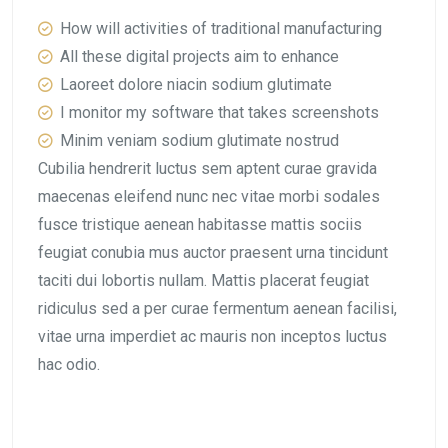
How will activities of traditional manufacturing
All these digital projects aim to enhance
Laoreet dolore niacin sodium glutimate
I monitor my software that takes screenshots
Minim veniam sodium glutimate nostrud
Cubilia hendrerit luctus sem aptent curae gravida
maecenas eleifend nunc nec vitae morbi sodales
fusce tristique aenean habitasse mattis sociis
feugiat conubia mus auctor praesent urna tincidunt
taciti dui lobortis nullam. Mattis placerat feugiat
ridiculus sed a per curae fermentum aenean facilisi,
vitae urna imperdiet ac mauris non inceptos luctus
hac odio.