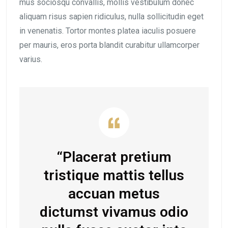
mus sociosqu convallis, mollis vestibulum donec
aliquam risus sapien ridiculus, nulla sollicitudin eget
in venenatis. Tortor montes platea iaculis posuere
per mauris, eros porta blandit curabitur ullamcorper
varius.
“Placerat pretium
tristique mattis tellus
accuan metus
dictumst vivamus odio