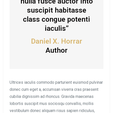
nulla fusce auctor into
suscipit habitasse
class congue potenti
iaculis”
Daniel X. Horrar
Author
Ultrices iaculis commodo parturient euismod pulvinar
donec cum eget a, accumsan viverra cras praesent
cubilia dignissim ad rhoncus. Gravida maecenas
lobortis suscipit mus sociosqu convallis, mollis
vestibulum donec aliquam risus sapien ridiculus,